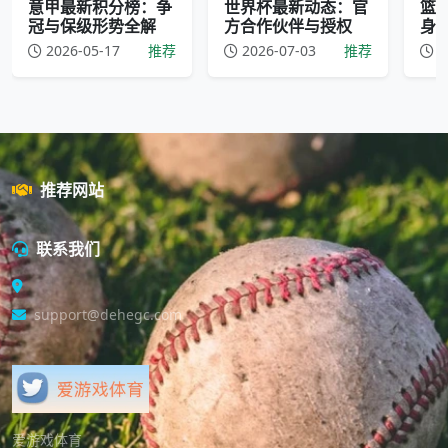
意甲最新积分榜：争
世界杯最新动态：官
篮
冠与保级形势全解
方合作伙伴与授权
身
2026-05-17
推荐
2026-07-03
推荐
2
推荐网站
联系我们
support@dehegc.com
爱游戏体育