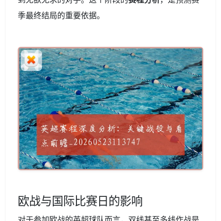
季最终结局的重要依据。
欧战与国际比赛日的影响
对于参加欧战的英超球队而言，双线甚至多线作战是