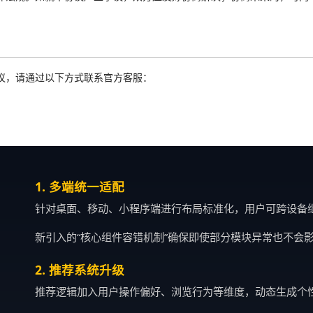
议，请通过以下方式联系官方客服：
1. 多端统一适配
针对桌面、移动、小程序端进行布局标准化，用户可跨设备
新引入的“核心组件容错机制”确保即使部分模块异常也不会
2. 推荐系统升级
推荐逻辑加入用户操作偏好、浏览行为等维度，动态生成个