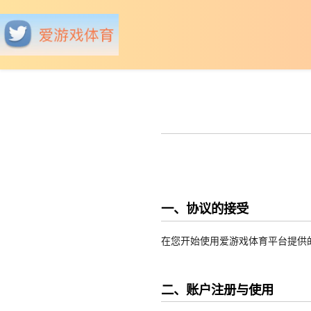
一、协议的接受
在您开始使用爱游戏体育平台提供
二、账户注册与使用