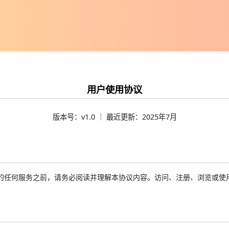
用户使用协议
版本号：v1.0 ｜ 最近更新：2025年7月
的任何服务之前，请务必阅读并理解本协议内容。访问、注册、浏览或使