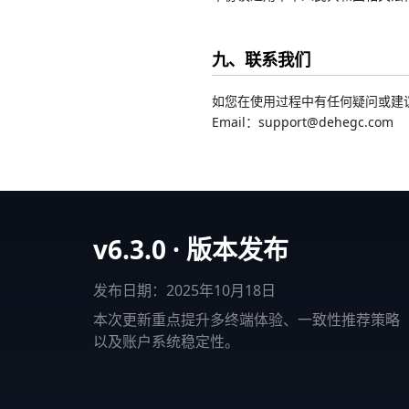
九、联系我们
如您在使用过程中有任何疑问或建
Email：support@dehegc.com
v6.3.0 · 版本发布
发布日期：2025年10月18日
本次更新重点提升多终端体验、一致性推荐策略
以及账户系统稳定性。