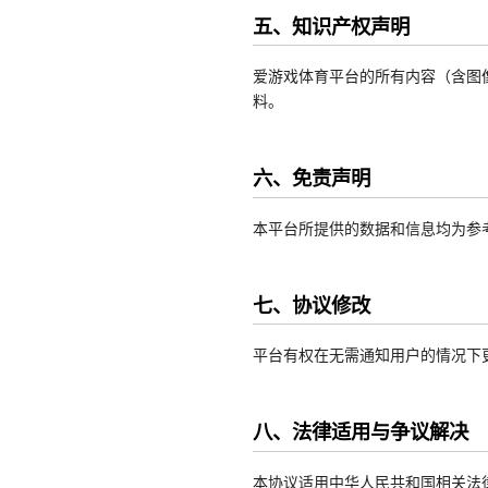
五、知识产权声明
爱游戏体育平台的所有内容（含图
料。
六、免责声明
本平台所提供的数据和信息均为参
七、协议修改
平台有权在无需通知用户的情况下
八、法律适用与争议解决
本协议适用中华人民共和国相关法