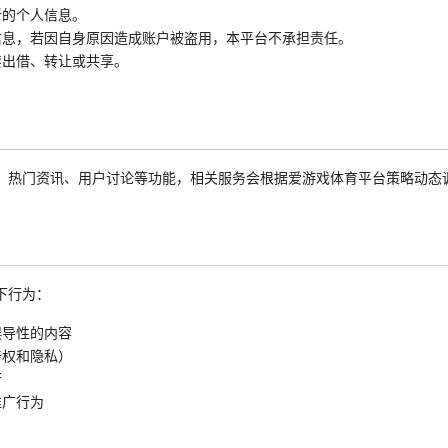
新的个人信息。
信息，若因自身原因造成账户被盗用，本平台不承担责任。
禁出借、转让或共享。
、热门资讯、用户讨论等功能，相关服务会根据爱游戏体育平台策略动态
下行为：
误导性的内容
产权和隐私）
行
推广行为