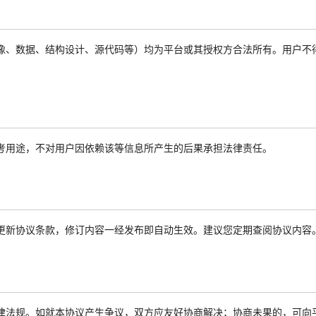
像、数据、结构设计、源代码等）均为平台或其授权方合法所有。用户不
考用途，不对用户因依赖该等信息所产生的后果承担法律责任。
更新协议条款，修订内容一经发布即自动生效。建议您定期查阅协议内容
律法规。如就本协议产生争议，双方应友好协商解决；协商未果的，可向