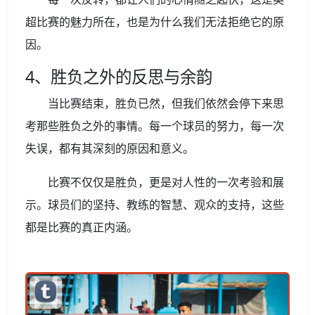
超比赛的魅力所在，也是为什么我们无法拒绝它的原
因。
4、胜负之外的反思与余韵
当比赛结束，胜负已然，但我们依然会停下来思
考那些胜负之外的事情。每一个球员的努力，每一次
失误，都有其深刻的原因和意义。
比赛不仅仅是胜负，更是对人性的一次考验和展
示。球员们的坚持、教练的智慧、观众的支持，这些
都是比赛的真正内涵。