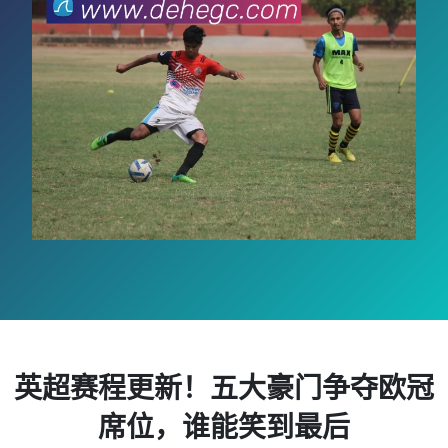
英超赛程更新！五大豪门争夺欧冠
席位，谁能笑到最后