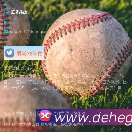
联系我们
support@dehegc.com
爱游戏体育
爱游戏中国体育官方版爱游戏体育包含最新官网地址、注册、平台、
官方、官网、在线、入口、体育、篮球、电竞、足球、五大联赛、欧
冠、世俱杯、NBA、UFC、CBA、直播、APP、下载、安装等信息。
App下载
关于我们
隐私政策
合作条款
网站地图
© 2026 爱游戏体育 版权所有 · 保留所有权利