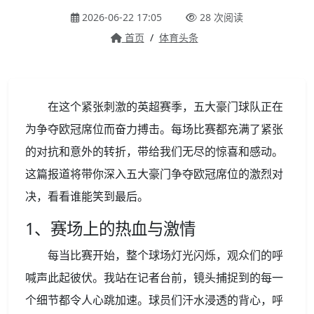
2026-06-22 17:05
28 次阅读
首页
/
体育头条
在这个紧张刺激的英超赛季，五大豪门球队正在
为争夺欧冠席位而奋力搏击。每场比赛都充满了紧张
的对抗和意外的转折，带给我们无尽的惊喜和感动。
这篇报道将带你深入五大豪门争夺欧冠席位的激烈对
决，看看谁能笑到最后。
1、赛场上的热血与激情
每当比赛开始，整个球场灯光闪烁，观众们的呼
喊声此起彼伏。我站在记者台前，镜头捕捉到的每一
个细节都令人心跳加速。球员们汗水浸透的背心，呼