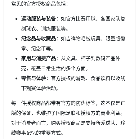
常见的官方授权商品包括：
运动服装与装备：
如官方比赛用球、各国家队复
刻球衣、训练服装等。
纪念品与收藏品：
如吉祥物毛绒玩具、限量版徽
章、纪念币等。
家用与消费产品：
从文具、杯子到数码产品外
壳，覆盖日常生活的多个方面。
零售与体验：
官方授权的游戏、食品饮料以及线
下观赛体验活动。
每一件授权商品都带有官方的防伪标签，这不仅是正
版的保证，也维护了国际足联和授权方的商业利益。
对于消费者而言，购买授权商品是支持所爱球队、珍
藏赛事记忆的重要方式。