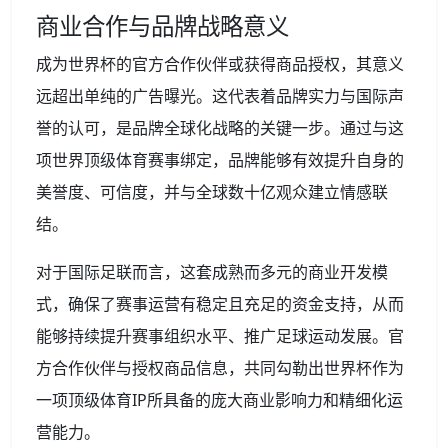
商业合作与品牌战略意义
成为世界杯的官方合作伙伴或获得商品授权，其意义
远超出单纯的广告曝光。这代表着品牌实力与国际声
誉的认可，是品牌全球化战略的关键一步。通过与这
项世界顶级体育赛事绑定，品牌能够有效提升自身的
美誉度、可信度，并与全球数十亿观众建立情感联
结。
对于国际足联而言，这套成熟而多元的商业开发模
式，确保了赛事运营有稳定且充足的资金支持，从而
能够持续提升赛事组织水平、推广足球运动发展。官
方合作伙伴与授权商品信息，共同勾勒出世界杯作为
一项顶级体育IP所具备的庞大商业影响力和精细化运
营能力。