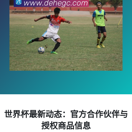
世界杯最新动态：官方合作伙伴与
授权商品信息