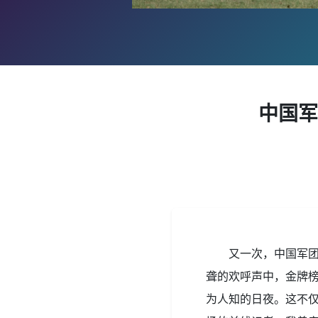
中国军
又一次，中国军
聋的欢呼声中，金牌
为人知的日夜。这不