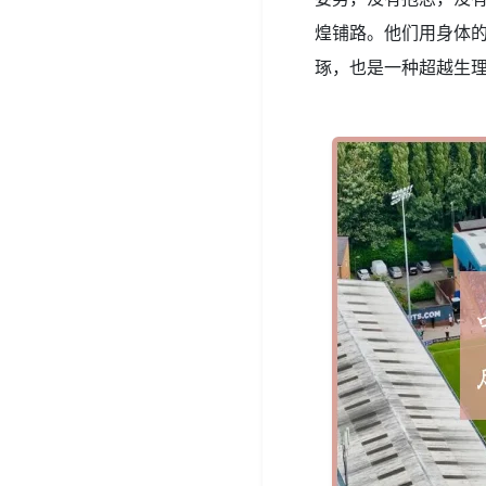
煌铺路。他们用身体
琢，也是一种超越生