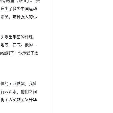
所有的痛苦都值了。”赛
却道出了多少中国运动
的希望。这种强大的心
额头渗出细密的汗珠，
深地叹一口气。他的一
你做到了！你承受了太
一体的团队默契。我曾
同行云流水。他们之间
，将个人英雄主义升华