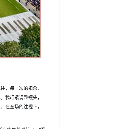
我往，每一次的扣杀、
地。我赶紧调整镜头，
重。在全场的注视下，