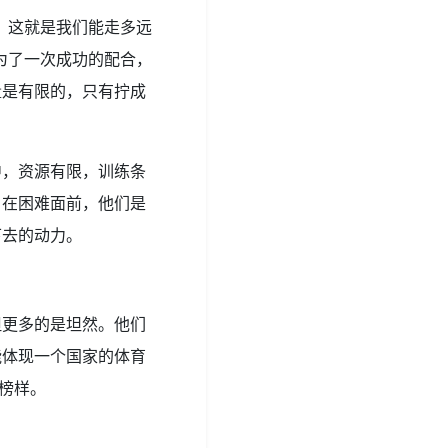
，这就是我们能走多远
为了一次成功的配合，
量是有限的，只有拧成
中，资源有限，训练条
，在困难面前，他们是
下去的动力。
但更多的是坦然。他们
能体现一个国家的体育
榜样。