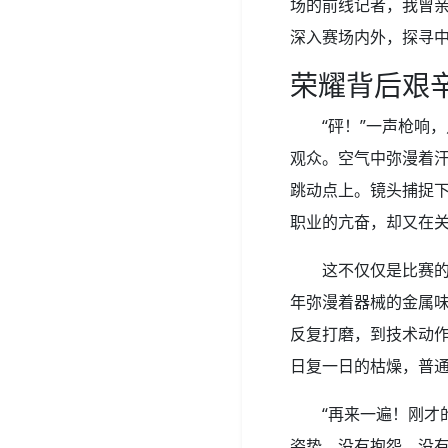
场的前线记者，我曾
深入赛场内外，探寻
荣耀背后艰
“砰！”一声枪响
观众。空气中弥漫着
跳动点上。镜头捕捉
职业的亢奋，却又在
这不仅仅是比赛
年弥漫着器械的金属
反复打磨，到技术动
日复一日的枯燥，普
“再来一遍！刚才
姿势，没有抱怨，没有