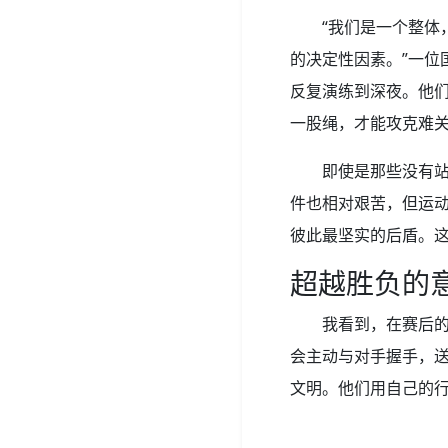
“我们是一个整
的决定性因素。”一位
反复演练到深夜。他
一股绳，才能攻克难
即使是那些没有
件也相对艰苦，但运
彼此最坚实的后盾。
超越胜负的
我看到，在赛后
会主动与对手握手，
文明。他们用自己的行