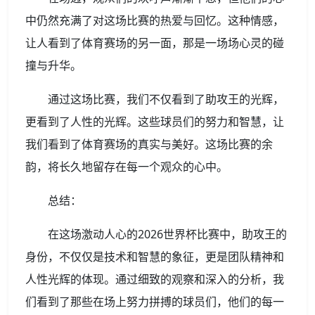
中仍然充满了对这场比赛的热爱与回忆。这种情感，
让人看到了体育赛场的另一面，那是一场场心灵的碰
撞与升华。
通过这场比赛，我们不仅看到了助攻王的光辉，
更看到了人性的光辉。这些球员们的努力和智慧，让
我们看到了体育赛场的真实与美好。这场比赛的余
韵，将长久地留存在每一个观众的心中。
总结：
在这场激动人心的2026世界杯比赛中，助攻王的
身份，不仅仅是技术和智慧的象征，更是团队精神和
人性光辉的体现。通过细致的观察和深入的分析，我
们看到了那些在场上努力拼搏的球员们，他们的每一