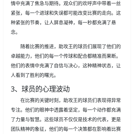
情中充满了焦急与期待。观众们的欢呼声中带着一丝
紧张，每一个进球和失误都可能改变比赛的走向。这
种紧张的节奏，让人屏息凝神，每一秒都充满了悬
念。
随着比赛的推进，助攻王的球员们展现了他们的
卓越能力，他们的每一个传球和配合都精准而果断。
他们的表情中充满了自信与决心，这种精神状态，让
人看到了胜利的曙光。
3、球员的心理波动
在比赛的关键时刻，助攻王的球员们表现得异常
专注。他们的眼神中透露着坚定，每一个动作都充满
了力量与智慧。这些球员不仅仅是技术的代表，更是
团队精神的象征，他们的每一个决策都在影响着比赛