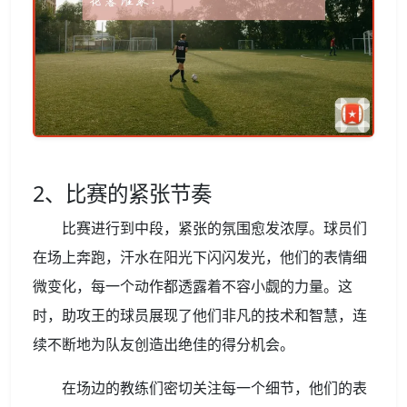
2、比赛的紧张节奏
比赛进行到中段，紧张的氛围愈发浓厚。球员们
在场上奔跑，汗水在阳光下闪闪发光，他们的表情细
微变化，每一个动作都透露着不容小觑的力量。这
时，助攻王的球员展现了他们非凡的技术和智慧，连
续不断地为队友创造出绝佳的得分机会。
在场边的教练们密切关注每一个细节，他们的表