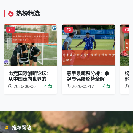
热榜精选
#1
#2
#3
电竞国际创新论坛：
意甲最新积分榜：争
姆巴
从中国走向世界的
冠与保级形势全解
他
2026-06-06
推荐
2026-05-17
推荐
2
推荐网站