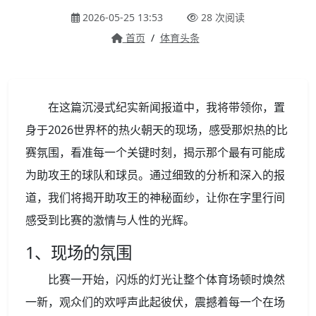
2026-05-25 13:53
28 次阅读
首页
/
体育头条
在这篇沉浸式纪实新闻报道中，我将带领你，置
身于2026世界杯的热火朝天的现场，感受那炽热的比
赛氛围，看准每一个关键时刻，揭示那个最有可能成
为助攻王的球队和球员。通过细致的分析和深入的报
道，我们将揭开助攻王的神秘面纱，让你在字里行间
感受到比赛的激情与人性的光辉。
1、现场的氛围
比赛一开始，闪烁的灯光让整个体育场顿时焕然
一新，观众们的欢呼声此起彼伏，震撼着每一个在场