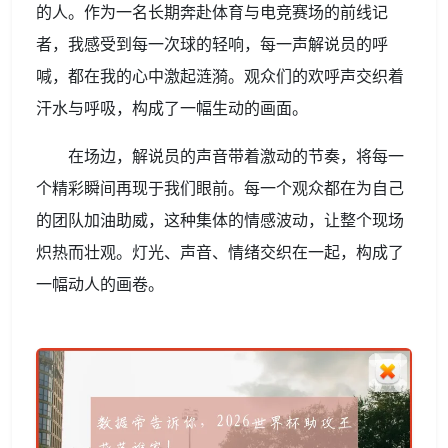
的人。作为一名长期奔赴体育与电竞赛场的前线记
者，我感受到每一次球的轻响，每一声解说员的呼
喊，都在我的心中激起涟漪。观众们的欢呼声交织着
汗水与呼吸，构成了一幅生动的画面。
在场边，解说员的声音带着激动的节奏，将每一
个精彩瞬间再现于我们眼前。每一个观众都在为自己
的团队加油助威，这种集体的情感波动，让整个现场
炽热而壮观。灯光、声音、情绪交织在一起，构成了
一幅动人的画卷。