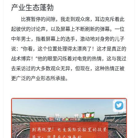
产业生态蓬勃
比赛暂停的间隙，我走到观众席，耳边充斥着此
起彼伏的讨论声，以及屏幕上不断刷新的弹幕。一位
中年男士，指着屏幕上的选手，激动地对身旁的儿子
说：“你看，这个位置处理得太漂亮了！这才是真正的
战术博弈！”他的眼里闪烁着对电竞的热情，这与我过
去采访过的大多数观众无异，但现在，这种热情正被
更广泛的产业形态所承接。