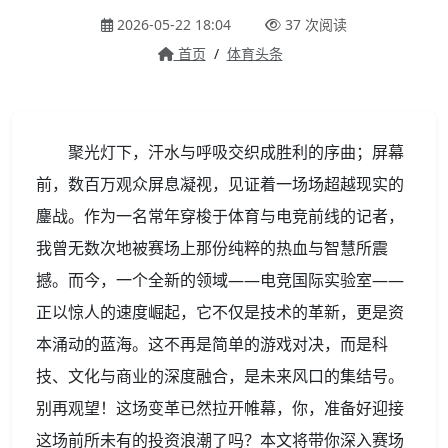
2026-05-22 18:04
37 次阅读
首页
/
体育头条
聚光灯下，汗水与呼吸交织成胜利的序曲；屏幕
前，数百万观众屏息凝视，见证着一场场超越现实的
鏖战。作为一名常年穿梭于体育与电竞前线的记者，
我曾无数次地被赛场上那份纯粹的热血与智慧所震
撼。而今，一个全新的领域——电竞国际实验室——
正以惊人的速度崛起，它不仅是技术的革新，更是资
本涌动的蓝海。这不再是简单的游戏对决，而是科
技、文化与商业的深度融合，是未来风口的集结号。
别再观望！这场变革已然拉开帷幕，你，准备好迎接
这场前所未有的投资浪潮了吗？本文将带你深入赛场